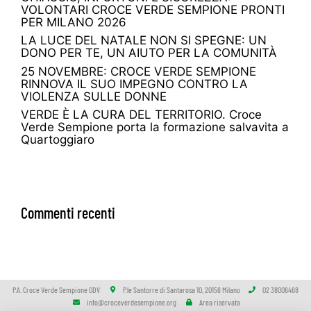
VOLONTARI CROCE VERDE SEMPIONE PRONTI
PER MILANO 2026
LA LUCE DEL NATALE NON SI SPEGNE: UN
DONO PER TE, UN AIUTO PER LA COMUNITÀ
25 NOVEMBRE: CROCE VERDE SEMPIONE
RINNOVA IL SUO IMPEGNO CONTRO LA
VIOLENZA SULLE DONNE
VERDE È LA CURA DEL TERRITORIO. Croce
Verde Sempione porta la formazione salvavita a
Quartoggiaro
Commenti recenti
P.A. Croce Verde Sempione ODV
P.le Santorre di Santarosa 10, 20156 Milano
02 38006468
info@croceverdesempione.org
Area riservata