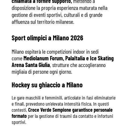
chiamata a fornire supporto,
mettendo a
disposizione la propria esperienza maturata nella
gestione di eventi sportivi, culturali e di grande
affluenza sul territorio milanese.
Sport olimpici a Milano 2026
Milano ospiterà le competizioni indoor in sedi
come
Mediolanum Forum, PalaItalia e Ice Skating
Arena Santa Giulia
, strutture che accoglieranno
migliaia di persone ogni giorno.
Hockey su ghiaccio a Milano
Le gare maschili e femminili, articolate in fasi eliminatorie
e finali, prevedono un’elevata intensità fisica. In questi
contesti,
Croce Verde Sempione garantisce personale
formato
per la gestione di traumi da contatto e infortuni
sportivi.