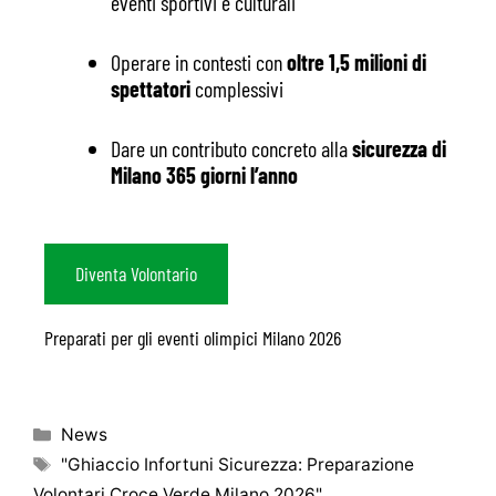
eventi sportivi e culturali
Operare in contesti con
oltre 1,5 milioni di
spettatori
complessivi
Dare un contributo concreto alla
sicurezza di
Milano 365 giorni l’anno
Diventa Volontario
Preparati per gli eventi olimpici Milano 2026
News
"Ghiaccio Infortuni Sicurezza: Preparazione
Volontari Croce Verde Milano 2026"